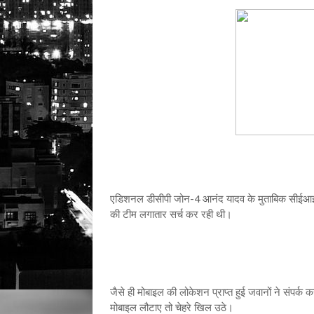
एडिशनल डीसीपी जोन-4 आनंद यादव के मुताबिक सीईआईआर
की टीम लगातार सर्च कर रही थी।
जैसे ही मोबाइल की लोकेशन प्राप्त हुई जवानों ने संपर
मोबाइल लौटाए तो चेहरे खिल उठे।