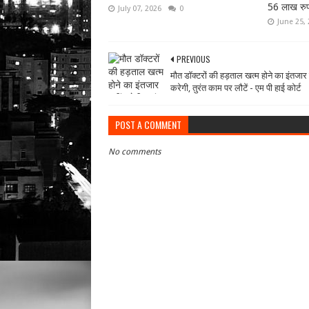
56 लाख रुप
July 07, 2026
0
June 25,
PREVIOUS
मौत डॉक्टरों की हड़ताल खत्म होने का इंतजार 
करेगी, तुरंत काम पर लौटें - एम पी हाई कोर्ट
POST A COMMENT
No comments