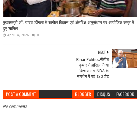
मुख्यमंत्री डॉ. यादव डोंगला में खगोल विज्ञान एवं अंतरिक्ष अनुसंधान पर आयोजित सत्र में
हुए शामिल
April 04, 2026
0
NEXT
Bihar Politics:नीतीश
कुमार ने हासिल किया
विश्वास मत, NDA के
समर्थन में पड़े 130 वोट
POST A COMMENT
BLOGGER
DISQUS
FACEBOOK
No comments