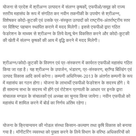
योजना से प्रदेश में श्रीअन्न उत्पादन में संलग्न कृषकों, एफपीओ/समूह को राज्य
स्तरीय महासंघ के रूप में संगठित कर नवीन तकनीकी के उपयोग से श्रीअन्न,
विशेषकर कोदो-कुटकी एवं उसके प्र-संस्कृत उत्पादों को राष्ट्रीय-अंतर्राष्ट्रीय स्तर
पर विशिष्ट पहचान स्थापित कराने में मदद मिलेगी। इससे एफपीओ द्वारा गठित
फेडरेशन के माध्यम से श्रीअन्न के लिये वेल्यू चेन विकसित करने और कोदो-कुटकी
की खेती में संलग्न कृषकों की आय में वृद्धि करने में मदद मिलेगी।
श्रीअन्न/कोदो-कुटकी के विपणन एवं प्र-संस्करण में कार्यरत एफपीओ महासंघ गठित
किया जा रहा है। यह श्रीअन्न के उपार्जन, भंडारण, प्र-संस्करण, ब्रॉण्ड बिल्डिंग एवं
उत्पाद विकास आदि कार्य करेगा। कम्पनी अधिनियम-2013 के अंतर्गत कम्पनी के रूप
में महासंघ का गठन होगा। योजना के लाभार्थी एफपीओ फेडरेशन के सदस्य होंगे। ये
ही सामान्य सभा के सदस्य भी होंगे एवं रोटेशन प्रणाली के आधार पर इनके द्वारा
संचालक मण्डल के संचालकों एवं अध्यक्ष का चुनाव किया जायेगा। नवीन एफपीओ को
महासंघ में शामिल करने में बोर्ड का निर्णय अंतिम रहेगा।
योजना के क्रियान्वयन की नोडल संस्था किसान-कल्याण तथा कृषि विकास को बनाया
गया है। मॉनीटरिंग व्यवस्था को पुख्ता करने के लिये विभाग के वरिष्‍ठ अधिकारियों को