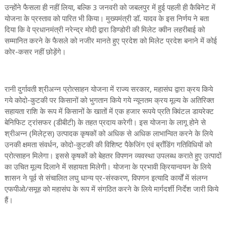
उन्होंने फैसला ही नहीं लिया, बल्कि 3 जनवरी को जबलपुर में हुई पहली ही कैबिनेट में
योजना के प्रस्ताव को पारित भी किया। मुख्यमंत्री डॉ. यादव के इस निर्णय ने बता
दिया कि वे प्रधानमंत्री नरेन्द्र मोदी द्वारा डिण्डोरी की मिलेट क्वीन लहरीबाई को
सम्मानित करने के फैसले को नजीर मानते हुए प्रदेश को मिलेट प्रदेश बनाने में कोई
कोर-कसर नहीं छोड़ेंगे।
रानी दुर्गावती श्रीअन्न प्रोत्साहन योजना में राज्य सरकार, महासंघ द्वारा क्रय किये
गये कोदो-कुटकी पर किसानों को भुगतान किये गये न्यूनतम क्रय मूल्य के अतिरिक्त
सहायता राशि के रूप में किसानों के खातों में एक हजार रूपये प्रति क्विंटल डायरेक्ट
बेनिफिट ट्रांसफर (डीबीटी) के तहत प्रदाय करेगी। इस योजना के लागू होने से
श्रीअन्न (मिलेट्स) उत्पादक कृषकों को अधिक से अधिक लाभान्वित करने के लिये
उनकी क्षमता संवर्धन, कोदो-कुटकी की विशिष्ट पैकेजिंग एवं ब्राँडिंग गतिविधियों को
प्रोत्साहन मिलेगा। इससे कृषकों को बेहतर विपणन व्यवस्था उपलब्ध कराते हुए उत्पादों
का उचित मूल्य दिलाने में सहायता मिलेगी। योजना के प्रभावी क्रियान्वयन के लिये
शासन ने पूर्व से संचालित लघु धान्य प्र-संस्करण, विपणन इत्यादि कार्यों में संलग्न
एफपीओ/समूह को महासंघ के रूप में संगठित करने के लिये मार्गदर्शी निर्देश जारी किये
हैं।