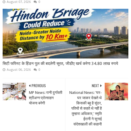
August 07, 2026
0
सिटी फॉरेस्ट के हिंडन पुल की बदलेगी सूरत, जीडीए खर्च करेगा 34.80 लाख रुपये
August 06, 2026
0
PREVIOUS
NEXT
MP News: रानी दुर्गावती
National News: 'घर-
श्रीअन्न प्रोत्साहन
घर जाकर देखते थे
योजना बनेगी
किसकी बहू है सुंदर,
पतियों से कहते थे नहीं है
तुम्हारा अधिकार,' स्मृति
ईरानी ने सुनाई
संदेशखाली की कहानी