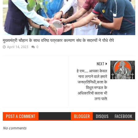
मुख्यमंत्री चौहान के साथ वरिष्ठ पत्रकार कल्याण संघ के सदस्यों ने पौधे रोपे
April 14, 2023
0
NEXT
हे राम.... आपका केवल
नारा लगाने वाले हमारे
जनप्रतिनिधी,काश के
विधुत मण्डल के
अधिकारियों क्लास भी
लगा पाते!
POST A COMMENT
BLOGGER
DISQUS
FACEBOOK
No comments