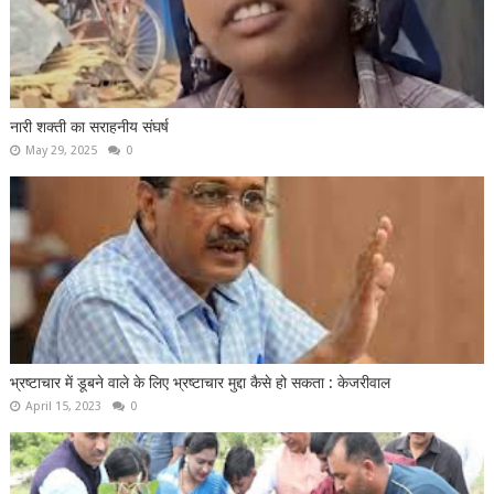
नारी शक्ती का सराहनीय संघर्ष
May 29, 2025
0
भ्रष्टाचार में डूबने वाले के लिए भ्रष्टाचार मुद्दा कैसे हो सकता : केजरीवाल
April 15, 2023
0