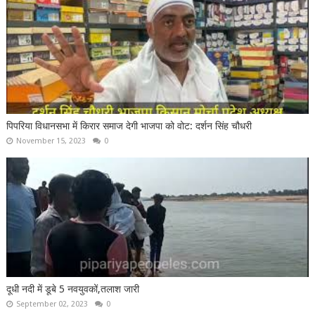
पिपरिया विधानसभा में किरार समाज देगी भाजपा को वोट: दर्शन सिंह चौधरी
November 15, 2023
0
दूधी नदी में डूबे 5 नवयुवकों,तलाश जारी
September 02, 2023
0