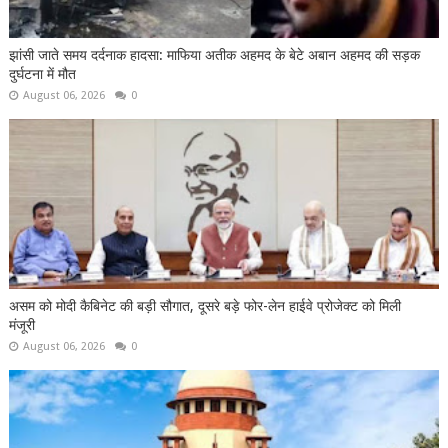
झांसी जाते समय दर्दनाक हादसा: माफिया अतीक अहमद के बेटे अबान अहमद की सड़क
दुर्घटना में मौत
August 06, 2026
0
असम को मोदी कैबिनेट की बड़ी सौगात, दूसरे बड़े फोर-लेन हाईवे प्रोजेक्ट को मिली
मंजूरी
August 06, 2026
0