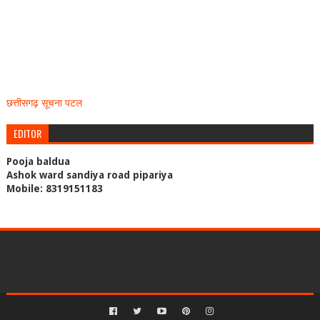
छत्तीसगढ़ सूचना पटल
EDITOR
Pooja baldua
Ashok ward sandiya road pipariya
Mobile: 8319151183