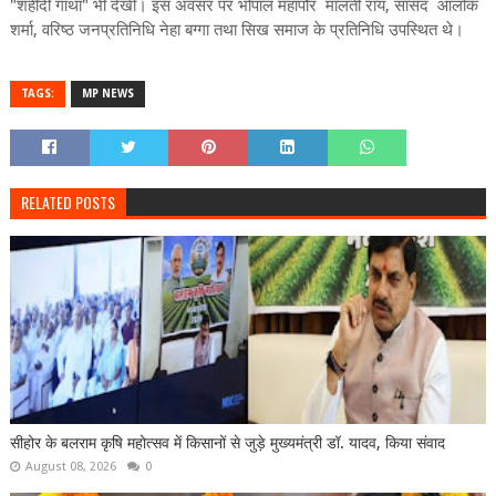
"शहीदी गाथा" भी देखी। इस अवसर पर भोपाल महापौर मालती राय, सांसद आलोक
शर्मा, वरिष्ठ जनप्रतिनिधि नेहा बग्गा तथा सिख समाज के प्रतिनिधि उपस्थित थे।
TAGS:
MP NEWS
RELATED POSTS
सीहोर के बलराम कृषि महोत्सव में किसानों से जुड़े मुख्यमंत्री डॉ. यादव, किया संवाद
August 08, 2026
0