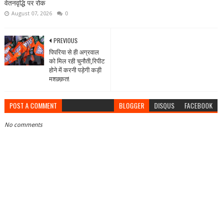
वेतनवृद्धि पर रोक
August 07, 2026
0
PREVIOUS
पिपरिया से ही अग्रवाल
को मिल रही चुनौती,रिपीट
होने में करनी पड़ेगी कड़ी
मशक़्क़त!
POST A COMMENT
BLOGGER
DISQUS
FACEBOOK
No comments