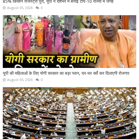
85% किसान रजिस्ट्री पूरी, यूपी ने देशभर में बनाई टॉप-10 राज्यों में जगह
August 05, 2026
0
यूपी की महिलाओं के लिए योगी सरकार का बड़ा प्लान, घर-घर सर्वे कर दिलाएगी रोजगार
August 05, 2026
0