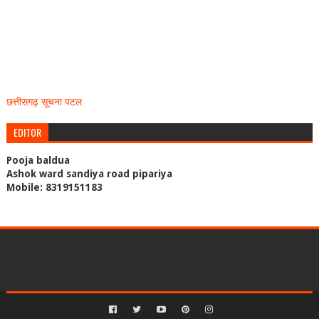
छत्तीसगढ़ सूचना पटल
EDITOR
Pooja baldua
Ashok ward sandiya road pipariya
Mobile: 8319151183