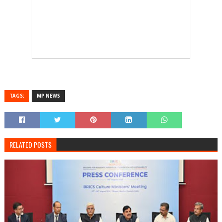
TAGS:
MP NEWS
RELATED POSTS