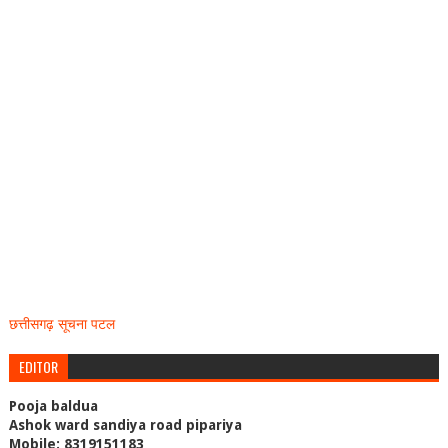
छत्तीसगढ़ सूचना पटल
EDITOR
Pooja baldua
Ashok ward sandiya road pipariya
Mobile: 8319151183