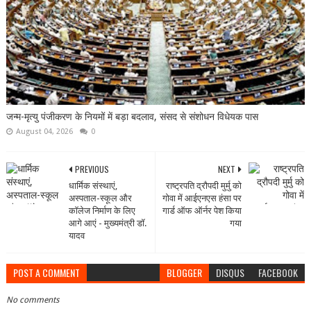
जन्म-मृत्यु पंजीकरण के नियमों में बड़ा बदलाव, संसद से संशोधन विधेयक पास
August 04, 2026
0
PREVIOUS
NEXT
धार्मिक संस्थाएं,
राष्ट्रपति द्रौपदी मुर्मु को
अस्पताल-स्कूल और
गोवा में आईएनएस हंसा पर
कॉलेज निर्माण के लिए
गार्ड ऑफ ऑर्नर पेश किया
आगे आएं - मुख्यमंत्री डॉ.
गया
यादव
POST A COMMENT
BLOGGER
DISQUS
FACEBOOK
No comments