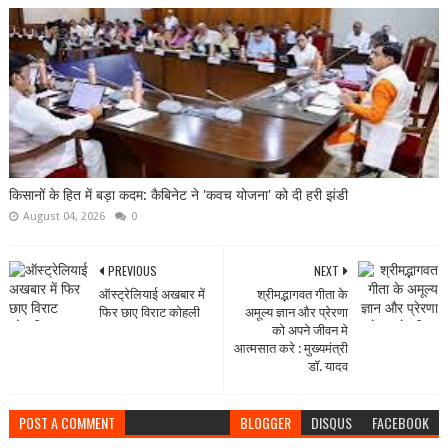
किसानों के हित में बड़ा कदम: कैबिनेट ने 'कवच योजना' को दी हरी झंडी
August 04, 2026
0
PREVIOUS
NEXT
ऑस्ट्रेलियाई अखबार में
श्रीमद्भागवत गीता के
फिर छाए विराट कोहली
अमूल्य ज्ञान और प्रेरणा
को अपने जीवन मे
आत्मसात करे : मुख्यमंत्री
डॉ. यादव
POST A COMMENT
BLOGGER
DISQUS
FACEBOOK