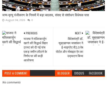
जन्म-मृत्यु पंजीकरण के नियमों में बड़ा बदलाव, संसद से संशोधन विधेयक पास
August 04, 2026
0
PREVIOUS
NEXT
भाजपा ने मल्लिकार्जुन
विदेशमंत्री डॉ.
खरगे की सिद्धार्थ विहार
सुब्रह्मण्‍यम जयशंकर ने
ट्रस्ट को दी गई पांच
ई-माइग्रेट वी2.0 वेब
एकड़ जमीन लौटाने के
पोर्टल और मोबाइल ऐप का
निर्णय पर की कड़ी
उद्घाटन किया
आलोचना
POST A COMMENT
BLOGGER
DISQUS
FACEBOOK
No comments