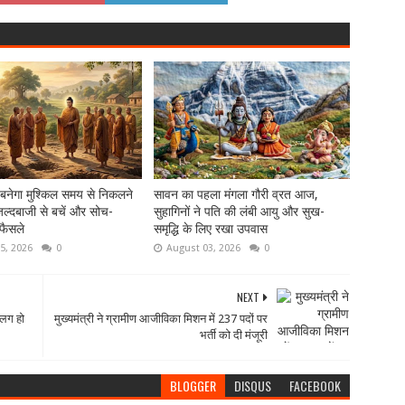
 बनेगा मुश्किल समय से निकलने
सावन का पहला मंगला गौरी व्रत आज,
ल्दबाजी से बचें और सोच-
सुहागिनों ने पति की लंबी आयु और सुख-
फैसले
समृद्धि के लिए रखा उपवास
5, 2026
0
August 03, 2026
0
NEXT
अलग हो
मुख्यमंत्री ने ग्रामीण आजीविका मिशन में 237 पदों पर
भर्ती को दी मंजूरी
BLOGGER
DISQUS
FACEBOOK