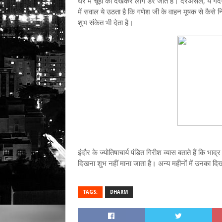
घर में चूहों को देखकर लोग डर जाते हैं। दरअसल, ये गं
में सवाल ये उठता है कि गणेश जी के वाहन मूषक से कैसे नि
शुभ संकेत भी देता है।
इंदौर के ज्योतिषाचार्य पंडित गिरीश व्यास बताते हैं कि भा
दिखना शुभ नहीं माना जाता है। अन्य महीनों में उनका दि
TAGS:
DHARM