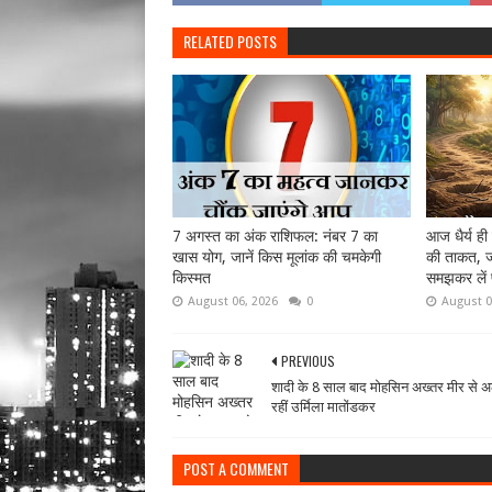
RELATED POSTS
7 अगस्त का अंक राशिफल: नंबर 7 का
आज धैर्य ही
खास योग, जानें किस मूलांक की चमकेगी
की ताकत, ज
किस्मत
समझकर लें 
August 06, 2026
0
August 0
PREVIOUS
शादी के 8 साल बाद मोहसिन अख्तर मीर से 
रहीं उर्मिला मातोंडकर
POST A COMMENT