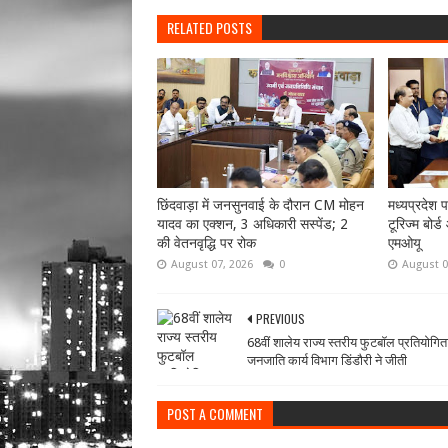
RELATED POSTS
छिंदवाड़ा में जनसुनवाई के दौरान CM मोहन
मध्यप्रदेश 
यादव का एक्शन, 3 अधिकारी सस्पेंड; 2
टूरिज्म बोर्
की वेतनवृद्धि पर रोक
एमओयू
August 07, 2026
0
August 0
PREVIOUS
68वीं शालेय राज्य स्तरीय फुटबॉल प्रतियोगित
जनजाति कार्य विभाग डिंडौरी ने जीती
POST A COMMENT