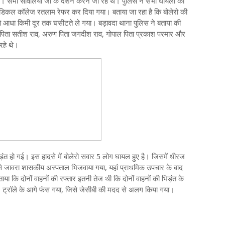
ई। सभी सांवलिया जी के दर्शन करने जा रहे थे। पुलिस ने सभी घायलों को
 मेडिकल कॉलेज रतलाम रेफर कर दिया गया। बताया जा रहा है कि बोलेरो की
 को आधा किमी दूर तक घसीटते ले गया। बड़ावदा थाना पुलिस ने बताया की
ाल पिता सतीश राव, अरुण पिता जगदीश राव, गोपाल पिता प्रकाश परमार और
रहे थे।
़ंत हो गई। इस हादसे में बोलेरो सवार 5 लोग घायल हुए है। जिसमें धीरज
े जावरा शासकीय अस्पताल भिजवाया गया, यहां प्राथमिक उपचार के बाद
कि दोनों वाहनों की रफ्तार इतनी तेज थी कि दोनों वाहनों की भिड़ंत के
गया। ट्रॉले के आगे फंस गया, जिसे जेसीबी की मदद से अलग किया गया।