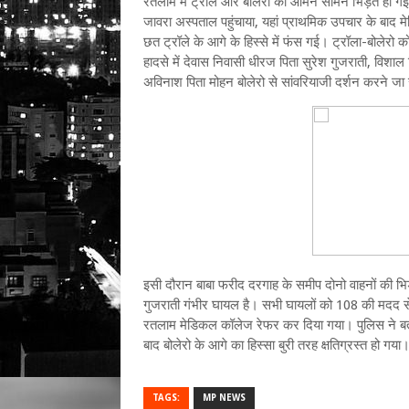
रतलाम में ट्रॉले और बोलेरो की आमने सामने भिड़ंत हो ग
जावरा अस्पताल पहुंचाया, यहां प्राथमिक उपचार के बाद
छत ट्रॉले के आगे के हिस्से में फंस गई। ट्रॉला-बोलेरो
हादसे में देवास निवासी धीरज पिता सुरेश गुजराती, विश
अविनाश पिता मोहन बोलेरो से सांवरियाजी दर्शन करने जा 
इसी दौरान बाबा फरीद दरगाह के समीप दोनो वाहनों की भिड
गुजराती गंभीर घायल है। सभी घायलों को 108 की मदद स
रतलाम मेडिकल कॉलेज रेफर कर दिया गया। पुलिस ने बताया 
बाद बोलेरो के आगे का हिस्सा बुरी तरह क्षतिग्रस्त हो 
TAGS:
MP NEWS