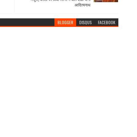
आदित्यनाथ
BLOGGER
DISQUS
FACEBOOK