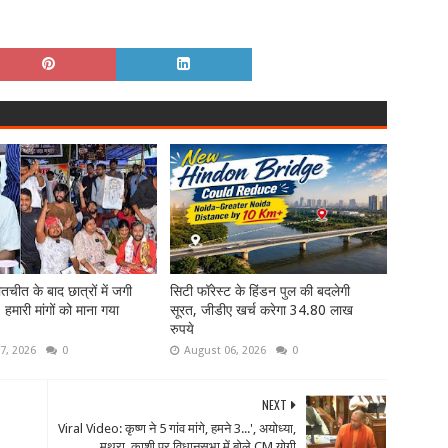
तचीत के बाद छात्रों में जगी
सिटी फॉरेस्ट के हिंडन पुल की बदलेगी
- हमारी मांगों को माना गया
सूरत, जीडीए खर्च करेगा 34.80 लाख
रुपये
7, 2026
0
August 06, 2026
0
NEXT
Viral Video: कृष्ण ने 5 गांव मांगे, हमने 3...', अयोध्या,
मथुरा, काशी पर विधानसभा में बोले CM योगी