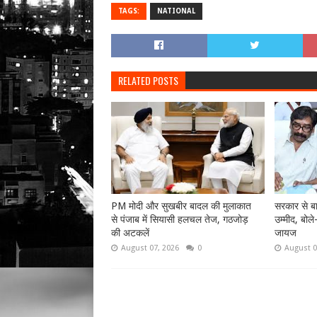
TAGS:
NATIONAL
RELATED POSTS
PM मोदी और सुखबीर बादल की मुलाकात
सरकार से बा
से पंजाब में सियासी हलचल तेज, गठजोड़
उम्मीद, बोले
की अटकलें
जायज
August 07, 2026
0
August 0