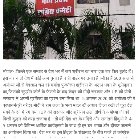
भोपाल-:पिछले एक सप्ताह से देश भर में जय श्रीराम का नारा एक बार फिर बुलंद हैं।
इस बार न तो देश में कोई आम चुनाव हैं न ही बार्डर पर तनाव हैं।मौका हैं 500 साल से
अयोध्या जी से बेदखल चल रहे मर्यादा पुरुषोत्तम श्रीराम के अटल भवन के भूमिपूजन
का,जिसको सुप्रीम कोर्ट के फैसले के बाद केंद्र की मोदी सरकार और UP की योगी
सरकार ने अपनी प्रतिष्ठा का प्रश्न बना लिया था।5 अगस्त 2020 को अयोध्या जी में
प्रधानमंत्री नरेंद्र मोदी ने राम लला के भव्य महल की आधार शिला रखी तो पूरा देश
भगवे के रंग में रंग गया।UP की सरकार और श्रीराम लला तीर्थ ने अयोध्या जी को
किसी दुल्हन की तरह सजाया हैं। तो वही देश भर के मंदिरों और सनातन हिंदुओ ने 4-
5 अगस्त को विभिन्न धार्मिक कार्यक्रमो के साथ ही हर घर भगवा और दीपक जलाने
का आयोजन किया था।देश भर के इस हिंदुत्व के शंखनाद के बीच पहले तो कांग्रेस