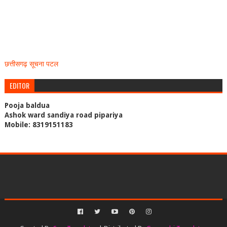
छत्तीसगढ़ सूचना पटल
EDITOR
Pooja baldua
Ashok ward sandiya road pipariya
Mobile: 8319151183