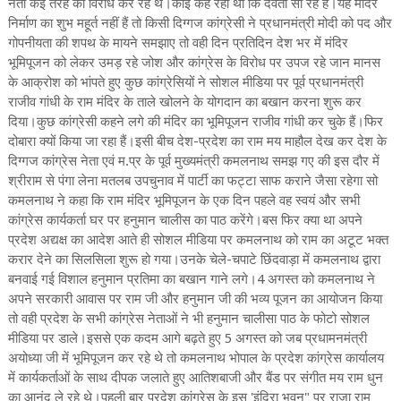
नेता कई तरह का विरोध कर रहे थे।कोई कह रहा था कि देवता सो रहे हैं।यह मंदिर
निर्माण का शुभ महूर्त नहीं हैं तो किसी दिग्गज कांग्रेसी ने प्रधानमंत्री मोदी को पद और
गोपनीयता की शपथ के मायने समझाए तो वही दिन प्रतिदिन देश भर में मंदिर
भूमिपूजन को लेकर उमड़ रहे जोश और कांग्रेस के विरोध पर उपज रहे जान मानस
के आक्रोश को भांपते हुए कुछ कांग्रेसियों ने सोशल मीडिया पर पूर्व प्रधानमंत्री
राजीव गांधी के राम मंदिर के ताले खोलने के योगदान का बखान करना शुरू कर
दिया।कुछ कांग्रेसी कहने लगे की मंदिर का भूमिपूजन राजीव गांधी कर चुके हैं।फिर
दोबारा क्यों किया जा रहा हैं।इसी बीच देश-प्रदेश का राम मय माहौल देख कर देश के
दिग्गज कांग्रेस नेता एवं म.प्र के पूर्व मुख्यमंत्री कमलनाथ समझ गए की इस दौर में
श्रीराम से पंगा लेना मतलब उपचुनाव में पार्टी का फट्टा साफ कराने जैसा रहेगा सो
कमलनाथ ने कहा कि राम मंदिर भूमिपूजन के एक दिन पहले वह स्वयं और सभी
कांग्रेस कार्यकर्ता घर पर हनुमान चालीस का पाठ करेंगे।बस फिर क्या था अपने
प्रदेश अद्यक्ष का आदेश आते ही सोशल मीडिया पर कमलनाथ को राम का अटूट भक्त
करार देने का सिलसिला शुरू हो गया।उनके चेले-चपाटे छिंदवाड़ा में कमलनाथ द्वारा
बनवाई गई विशाल हनुमान प्रतिमा का बखान गाने लगे।4 अगस्त को कमलनाथ ने
अपने सरकारी आवास पर राम जी और हनुमान जी की भव्य पूजन का आयोजन किया
तो वही प्रदेश के सभी कांग्रेस नेताओं ने भी हनुमान चालीसा पाठ के फोटो सोशल
मीडिया पर डाले।इससे एक कदम आगे बढ़ते हुए 5 अगस्त को जब प्रधामनमंत्री
अयोध्या जी में भूमिपूजन कर रहे थे तो कमलनाथ भोपाल के प्रदेश कांग्रेस कार्यालय
में कार्यकर्ताओं के साथ दीपक जलाते हुए आतिशबाजी और बैंड पर संगीत मय राम धुन
का आनंद ले रहे थे।पहली बार प्रदेश कांग्रेस के इस 'इंदिरा भवन" पर राजा राम