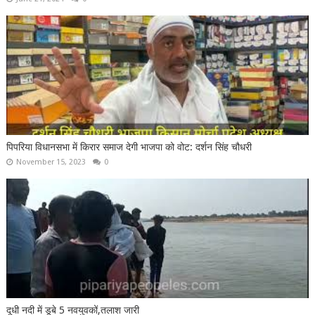
पिपरिया विधानसभा में किरार समाज देगी भाजपा को वोट: दर्शन सिंह चौधरी
November 15, 2023
0
दूधी नदी में डूबे 5 नवयुवकों,तलाश जारी