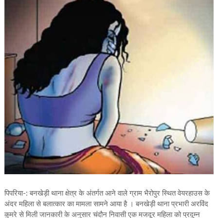
पिपरिया-: बनखेड़ी थाना क्षेत्र के अंतर्गत आने वाले ग्राम भैरोपुर स्थित वेयरहाउस के
अंदर महिला से बलात्कार का मामला सामने आया है । बनखेड़ी थाना प्रभारी अरविंद
कुमरे से मिली जानकारी के अनुसार चंदौन निवासी एक मजदूर महिला को प्रदुम्न