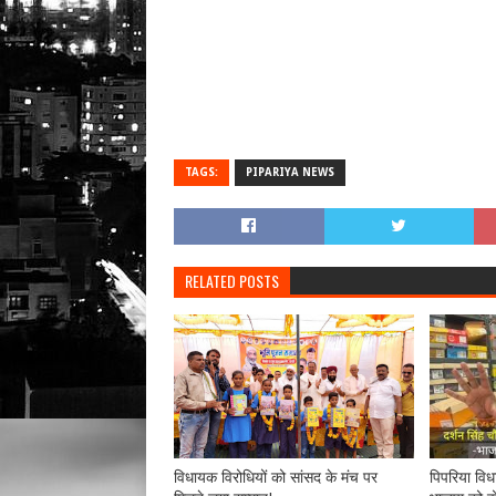
TAGS:
PIPARIYA NEWS
RELATED POSTS
विधायक विरोधियों को सांसद के मंच पर
पिपरिया विध