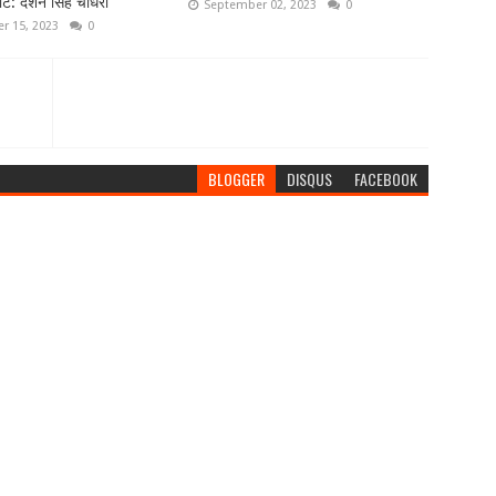
ट: दर्शन सिंह चौधरी
September 02, 2023
0
r 15, 2023
0
BLOGGER
DISQUS
FACEBOOK