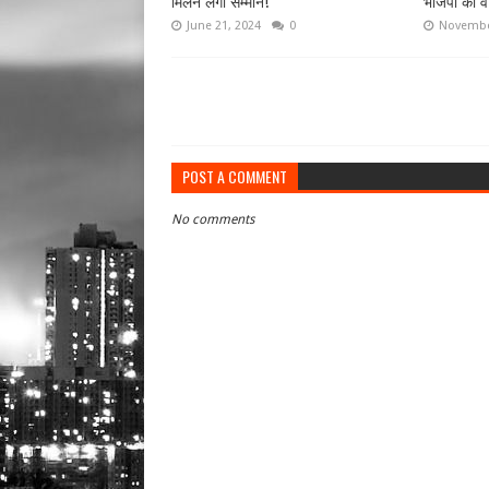
मिलने लगा सम्मान!
भाजपा को वो
June 21, 2024
0
Novembe
POST A COMMENT
No comments