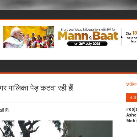
गर पालिका पेड़ कटवा रही हैं!
छत्ती
EDI
Pooj
ी हैं!
Asho
Mobi