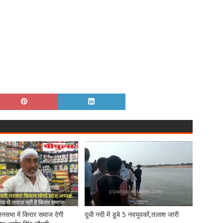
ानसभा में किरार समाज देगी
दूधी नदी में डूबे 5 नवयुवकों,तलाश जारी