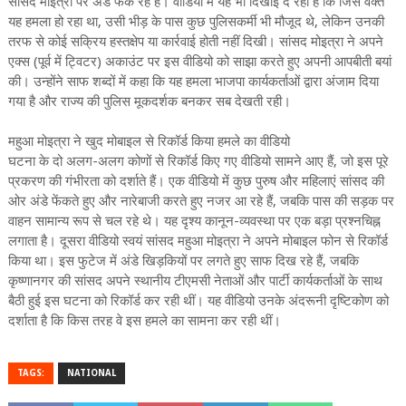
सांसद मोइत्रा पर अंडे फेंक रहे हैं। वीडियो में यह भी दिखाई दे रहा है कि जिस वक्त
यह हमला हो रहा था, उसी भीड़ के पास कुछ पुलिसकर्मी भी मौजूद थे, लेकिन उनकी
तरफ से कोई सक्रिय हस्तक्षेप या कार्रवाई होती नहीं दिखी। सांसद मोइत्रा ने अपने
एक्स (पूर्व में ट्विटर) अकाउंट पर इस वीडियो को साझा करते हुए अपनी आपबीती बयां
की। उन्होंने साफ शब्दों में कहा कि यह हमला भाजपा कार्यकर्ताओं द्वारा अंजाम दिया
गया है और राज्य की पुलिस मूकदर्शक बनकर सब देखती रही।
महुआ मोइत्रा ने खुद मोबाइल से रिकॉर्ड किया हमले का वीडियो
घटना के दो अलग-अलग कोणों से रिकॉर्ड किए गए वीडियो सामने आए हैं, जो इस पूरे
प्रकरण की गंभीरता को दर्शाते हैं। एक वीडियो में कुछ पुरुष और महिलाएं सांसद की
ओर अंडे फेंकते हुए और नारेबाजी करते हुए नजर आ रहे हैं, जबकि पास की सड़क पर
वाहन सामान्य रूप से चल रहे थे। यह दृश्य कानून-व्यवस्था पर एक बड़ा प्रश्नचिह्न
लगाता है। दूसरा वीडियो स्वयं सांसद महुआ मोइत्रा ने अपने मोबाइल फोन से रिकॉर्ड
किया था। इस फुटेज में अंडे खिड़कियों पर लगते हुए साफ दिख रहे हैं, जबकि
कृष्णानगर की सांसद अपने स्थानीय टीएमसी नेताओं और पार्टी कार्यकर्ताओं के साथ
बैठी हुई इस घटना को रिकॉर्ड कर रही थीं। यह वीडियो उनके अंदरूनी दृष्टिकोण को
दर्शाता है कि किस तरह वे इस हमले का सामना कर रही थीं।
TAGS:
NATIONAL