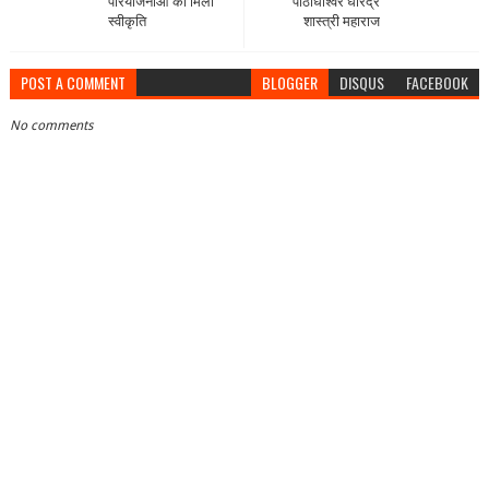
परियोजनाओं को मिली
पीठाधीश्वर धीरेंद्र
स्वीकृति
शास्त्री महाराज
POST A COMMENT
BLOGGER
DISQUS
FACEBOOK
No comments