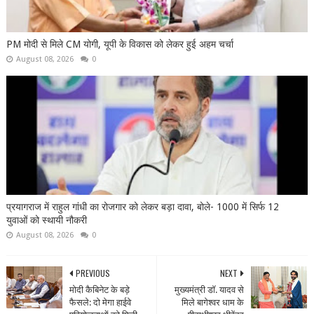
PM मोदी से मिले CM योगी, यूपी के विकास को लेकर हुई अहम चर्चा
August 08, 2026
0
प्रयागराज में राहुल गांधी का रोजगार को लेकर बड़ा दावा, बोले- 1000 में सिर्फ 12
युवाओं को स्थायी नौकरी
August 08, 2026
0
PREVIOUS
NEXT
मोदी कैबिनेट के बड़े
मुख्यमंत्री डॉ. यादव से
फैसले: दो मेगा हाईवे
मिले बागेश्वर धाम के