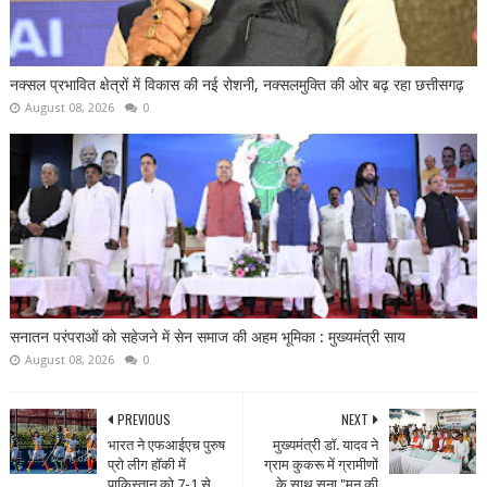
नक्सल प्रभावित क्षेत्रों में विकास की नई रोशनी, नक्सलमुक्ति की ओर बढ़ रहा छत्तीसगढ़
August 08, 2026
0
सनातन परंपराओं को सहेजने में सेन समाज की अहम भूमिका : मुख्यमंत्री साय
August 08, 2026
0
PREVIOUS
NEXT
भारत ने एफआईएच पुरुष
मुख्यमंत्री डॉ. यादव ने
प्रो लीग हॉकी में
ग्राम कुकरू में ग्रामीणों
पाकिस्तान को 7-1 से
के साथ सुना "मन की