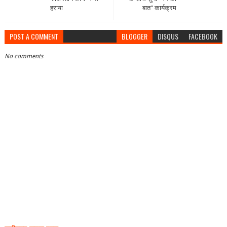
हराया
बात" कार्यक्रम
POST A COMMENT
BLOGGER
DISQUS
FACEBOOK
No comments