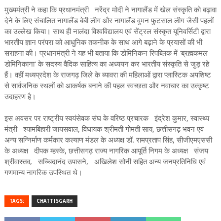
मुख्यमंत्री ने कहा कि प्रधानमंत्री नरेंद्र मोदी ने नागालैंड में खेल संस्कृति को बढ़ावा
देने के लिए संचालित नागालैंड बेबी लीग और नागालैंड वुमन फुटसाल लीग जैसी पहलों
का उल्लेख किया। साथ ही नालंदा विश्वविद्यालय एवं सेंट्रल संस्कृत यूनिवर्सिटी द्वारा
भारतीय ज्ञान परंपरा को आधुनिक तकनीक के साथ आगे बढ़ाने के प्रयासों की भी
सराहना की। प्रधानमंत्री ने यह भी बताया कि डोमिनिकन रिपब्लिक में 'ब्रह्मकमल
डोमिनिकाना' के सदस्य वैदिक साहित्य का अध्ययन कर भारतीय संस्कृति से जुड़ रहे
हैं। वहीं मध्यप्रदेश के राजगढ़ जिले के ब्यावरा की महिलाओं द्वारा प्लास्टिक अपशिष्ट
से सार्वजनिक स्थलों को आकर्षक बनाने की पहल स्वच्छता और नवाचार का उत्कृष्ट
उदाहरण है।
इस अवसर पर राष्ट्रीय स्वयंसेवक संघ के वरिष्ठ प्रचारक इंद्रेश कुमार, स्वास्थ्य
मंत्री श्यामबिहारी जायसवाल, विधायक श्रीमती गोमती साय, छत्तीसगढ़ भवन एवं
अन्य सन्निर्माण कर्मकार कल्याण मंडल के अध्यक्ष डॉ. रामप्रताप सिंह, सीजीएमएससी
के अध्यक्ष दीपक म्हस्के, छत्तीसगढ़ राज्य नागरिक आपूर्ति निगम के अध्यक्ष संजय
श्रीवास्तव, सच्चिदानंद उपासने, अखिलेश सोनी सहित अन्य जनप्रतिनिधि एवं
गणमान्य नागरिक उपस्थित थे।
TAGS:
CHATTISGARH