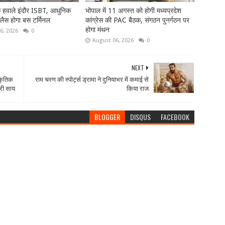
े हवाले इंदौर ISBT, आधुनिक
भोपाल में 11 अगस्त को होगी मध्यप्रदेश
 लैस होगा बस टर्मिनल
कांग्रेस की PAC बैठक, संगठन पुनर्गठन पर
होगा मंथन
6, 2026
0
August 06, 2026
0
NEXT
्कृतिक
राम चरण की स्पोर्ट्स ड्रामा ने दुनियाभर में कमाई से
्री साय
किया राज
BLOGGER
DISQUS
FACEBOOK