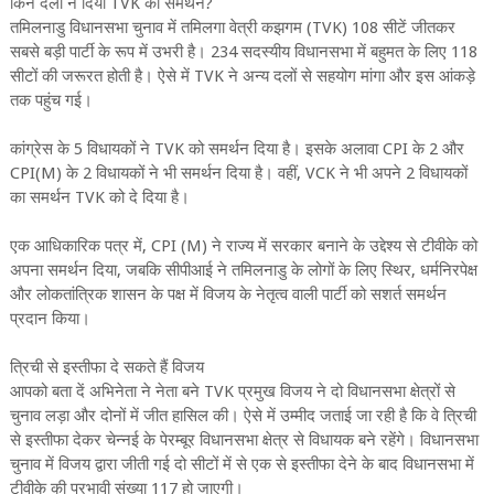
किन दलों ने दिया TVK को समर्थन?
तमिलनाडु विधानसभा चुनाव में तमिलगा वेत्री कझगम (TVK) 108 सीटें जीतकर
सबसे बड़ी पार्टी के रूप में उभरी है। 234 सदस्यीय विधानसभा में बहुमत के लिए 118
सीटों की जरूरत होती है। ऐसे में TVK ने अन्य दलों से सहयोग मांगा और इस आंकड़े
तक पहुंच गई।
कांग्रेस के 5 विधायकों ने TVK को समर्थन दिया है। इसके अलावा CPI के 2 और
CPI(M) के 2 विधायकों ने भी समर्थन दिया है। वहीं, VCK ने भी अपने 2 विधायकों
का समर्थन TVK को दे दिया है।
एक आधिकारिक पत्र में, CPI (M) ने राज्य में सरकार बनाने के उद्देश्य से टीवीके को
अपना समर्थन दिया, जबकि सीपीआई ने तमिलनाडु के लोगों के लिए स्थिर, धर्मनिरपेक्ष
और लोकतांत्रिक शासन के पक्ष में विजय के नेतृत्व वाली पार्टी को सशर्त समर्थन
प्रदान किया।
त्रिची से इस्तीफा दे सकते हैं विजय
आपको बता दें अभिनेता ने नेता बने TVK प्रमुख विजय ने दो विधानसभा क्षेत्रों से
चुनाव लड़ा और दोनों में जीत हासिल की। ऐसे में ​​उम्मीद जताई जा रही है कि वे त्रिची
से इस्तीफा देकर चेन्नई के पेरम्बूर विधानसभा क्षेत्र से विधायक बने रहेंगे। विधानसभा
चुनाव में विजय द्वारा जीती गई दो सीटों में से एक से इस्तीफा देने के बाद विधानसभा में
टीवीके की प्रभावी संख्या 117 हो जाएगी।