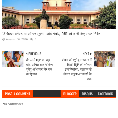
डिजिटल अरेस्ट मामलों पर सुप्रीम कोर्ट गंभीर, RBI को जारी किए सख्त निर्देश
August 06, 2026
0
PREVIOUS
NEXT
बंगाल में BJP का बड़ा
बंगाल की शुभेंदु सरकार में
दांव, अमित शाह ने किया
दिखी BJP की सोशल
शुवेंदु अधिकारी के नाम
इंजीनियरिंग, ब्राह्मण से
का ऐलान
लेकर मतुआ-राजवंशी के
तक
POST A COMMENT
BLOGGER
DISQUS
FACEBOOK
No comments