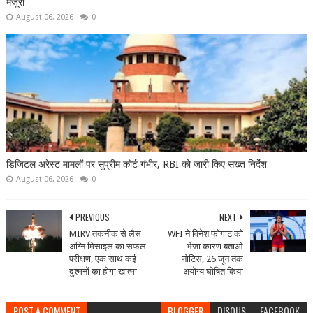
मंजूरी
August 06, 2026
0
डिजिटल अरेस्ट मामलों पर सुप्रीम कोर्ट गंभीर, RBI को जारी किए सख्त निर्देश
August 06, 2026
0
PREVIOUS
NEXT
MIRV तकनीक से लैस
WFI ने विनेश फोगाट को
अग्नि मिसाइल का सफल
भेजा कारण बताओ
परीक्षण, एक साथ कई
नोटिस, 26 जून तक
दुश्मनों का होगा खात्मा
अयोग्य घोषित किया
POST A COMMENT
BLOGGER
DISQUS
FACEBOOK