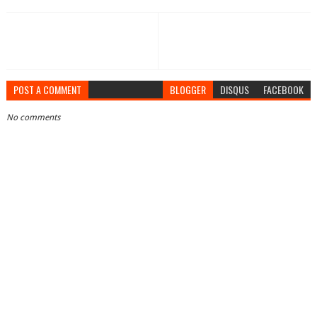
POST A COMMENT
BLOGGER
DISQUS
FACEBOOK
No comments