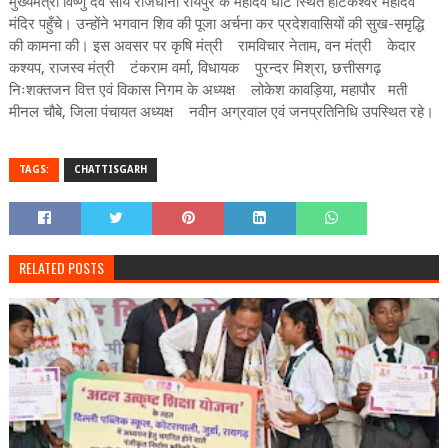
मुख्यमंत्री विष्णु देव साय राजधानी रायपुर के महादेव घाट स्थित हाटकेश्वर महादेव
मंदिर पहुँचे। उन्होंने भगवान शिव की पूजा अर्चना कर प्रदेशवासियों की सुख-समृद्धि
की कामना की। इस अवसर पर कृषि मंत्री रामविचार नेताम, वन मंत्री केदार
कश्यप, राजस्व मंत्री टंकराम वर्मा, विधायक पुरन्दर मिश्रा, छत्तीसगढ़
निःशक्तजन वित्त एवं विकास निगम के अध्यक्ष लोकेश कावड़िया, महापौर मती
मीनल चौबे, जिला पंचायत अध्यक्ष नवीन अग्रवाल एवं जनप्रतिनिधि उपस्थित रहे।
TAGS:
CHATTISGARH
RELATED POSTS