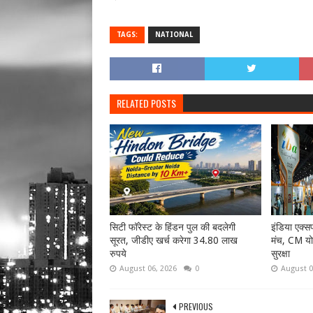
TAGS:
NATIONAL
RELATED POSTS
सिटी फॉरेस्ट के हिंडन पुल की बदलेगी
इंडिया एक्सपो
सूरत, जीडीए खर्च करेगा 34.80 लाख
मंच, CM यो
रुपये
सुरक्षा
August 06, 2026
0
August 0
PREVIOUS