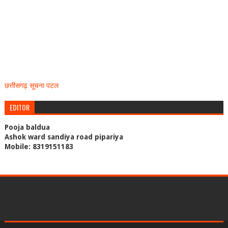
छत्तीसगढ़ सूचना पटल
EDITOR
Pooja baldua
Ashok ward sandiya road pipariya
Mobile: 8319151183