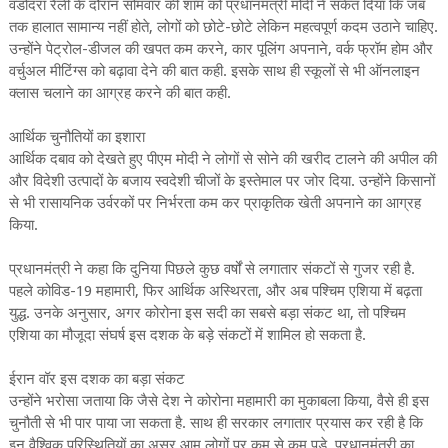
वडोदरा रैली के दौरान सोमवार की शाम को प्रधानमंत्री मोदी ने संकेत दिया कि जब
तक हालात सामान्य नहीं होते, लोगों को छोटे-छोटे लेकिन महत्वपूर्ण कदम उठाने चाहिए.
उन्होंने पेट्रोल-डीजल की खपत कम करने, कार पूलिंग अपनाने, वर्क फ्रॉम होम और
वर्चुअल मीटिंग्स को बढ़ावा देने की बात कही. इसके साथ ही स्कूलों से भी ऑनलाइन
क्लास चलाने का आग्रह करने की बात कही.
आर्थिक चुनौतियों का इशारा
आर्थिक दबाव को देखते हुए पीएम मोदी ने लोगों से सोने की खरीद टालने की अपील की
और विदेशी उत्पादों के बजाय स्वदेशी चीजों के इस्तेमाल पर जोर दिया. उन्होंने किसानों
से भी रासायनिक उर्वरकों पर निर्भरता कम कर प्राकृतिक खेती अपनाने का आग्रह
किया.
प्रधानमंत्री ने कहा कि दुनिया पिछले कुछ वर्षों से लगातार संकटों से गुजर रही है.
पहले कोविड-19 महामारी, फिर आर्थिक अस्थिरता, और अब पश्चिम एशिया में बढ़ता
युद्ध. उनके अनुसार, अगर कोरोना इस सदी का सबसे बड़ा संकट था, तो पश्चिम
एशिया का मौजूदा संघर्ष इस दशक के बड़े संकटों में शामिल हो सकता है.
ईरान वॉर इस दशक का बड़ा संकट
उन्होंने भरोसा जताया कि जैसे देश ने कोरोना महामारी का मुकाबला किया, वैसे ही इस
चुनौती से भी पार पाया जा सकता है. साथ ही सरकार लगातार प्रयास कर रही है कि
इन वैश्विक परिस्थितियों का असर आम लोगों पर कम से कम पड़े. प्रधानमंत्री का