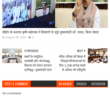
सीहोर के बलराम कृषि महोत्सव में किसानों से जुड़े मुख्यमंत्री डॉ. यादव, किया संवाद
August 08, 2026
0
PREVIOUS
NEXT
शहरों के संतुलित,
मंत्रि-परिषद की बैठक में
समावेशी और योजनाबद्ध
सिंचाई परियोजनाओं के
विकास को लेकर सरकार
लिए 2,598 करोड़ रूपये
प्रतिबद्ध : मुख्यमंत्री साय
से अधिक की स्वीकृति
POST A COMMENT
BLOGGER
DISQUS
FACEBOOK
No comments