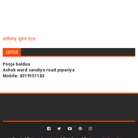
छत्तीसगढ़ सूचना पटल
EDITOR
Pooja baldua
Ashok ward sandiya road pipariya
Mobile: 8319151183