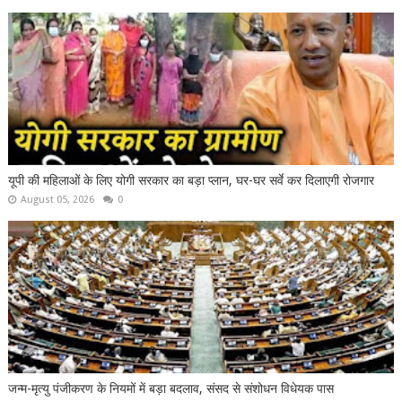
यूपी की महिलाओं के लिए योगी सरकार का बड़ा प्लान, घर-घर सर्वे कर दिलाएगी रोजगार
August 05, 2026
0
जन्म-मृत्यु पंजीकरण के नियमों में बड़ा बदलाव, संसद से संशोधन विधेयक पास