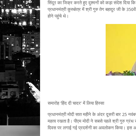
सिंदूर का जिक्र करते हुए दुश्मनों को कड़ा संदेश दिया
प्रधानमंत्री कुरुक्षेत्र में श्री गुरु तेग बहादुर जी के 
होने पहुंचे थे।
समारोह ‘हिंद दी चादर’ में लिया हिस्सा
प्रधानमंत्री मोदी सात महीने के अंदर दूसरी बार 25 नवंबर
महत्व रखता है। पीएम मोदी ने सबसे पहले श्री गुरु ग्रंथ स
दिवस पर लगाई गई प्रदर्शनी का अवलोकन किया। इस अव