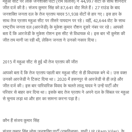
महुआ सीट पर लोक जनशक्ति पार्टी (राम विलास) ने 44,997 वोटों के साथ शानदार
जीत दर्ज की है। संजय कुमार सिंह को 87,641 वोट मिले हैं। 27 राउंड के बाद
जनशक्ति जनता दल के तेज प्रताप यादव 51,938 वोटों से हार गए। इस हार के
साथ तेज प्रताप महुआ सीट पर तीसरे पायदान पर रहे। वहीं, 42,644 वोट के साथ
राष्ट्रीय जनता दल (आरजेडी) के मुकेश कुमार रौशन दूसरे नंबर पर रहे। आपको
बता दें कि आरजेडी के मुकेश रोशन इस सीट से विधायक थे। इस बार भी कुमेश की
जीत तय मानी जा रही थी, लेकिन जनता ने उनको नकार दिया।
2015 में महुआ सीट से हुई थी तेज प्रताप की जीत
आपको बता दें कि तेज प्रताप पहली बार महुआ सीट से ही विधायक बने थे। उस वक्त
उनको आरजेडी ने टिकट दिया था। 2020 में हसनपुर से आरजेडी से ही लड़े और
जीत दर्ज की। इस बार पारिवारिक विवाद के चलते लालू यादव ने उन्हें पार्टी और
परिवार से बाहर कर दिया था। इसके बाद तेज प्रताप ने अपने दल के सिंबल पर महुआ
से चुनाव लड़ा था और हार का सामना करना पड़ा है।
कौन हैं संजय कुमार सिंह
संजय कुमार सिंह लोक जनशक्ति पार्टी (रामविलास), यानी LJP (Ram Vilas), के