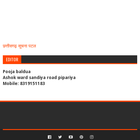
छत्तीसगढ़ सूचना पटल
EDITOR
Pooja baldua
Ashok ward sandiya road pipariya
Mobile: 8319151183