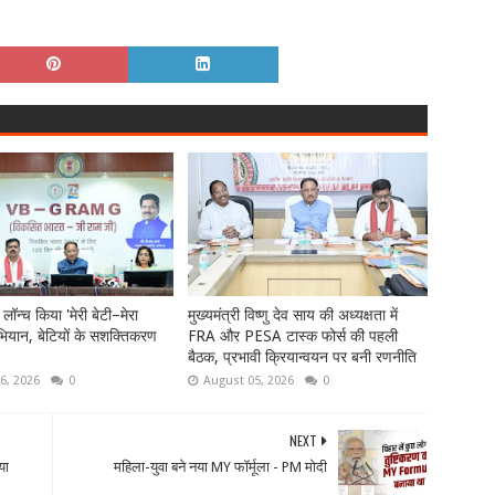
े लॉन्च किया 'मेरी बेटी–मेरा
मुख्यमंत्री विष्णु देव साय की अध्यक्षता में
ियान, बेटियों के सशक्तिकरण
FRA और PESA टास्क फोर्स की पहली
बैठक, प्रभावी क्रियान्वयन पर बनी रणनीति
6, 2026
0
August 05, 2026
0
NEXT
या
महिला-युवा बने नया MY फॉर्मूला - PM मोदी