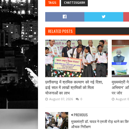
TAGS:
CHATTISGARH
RELATED POSTS
छत्तीसगढ़ में श्रमिक कल्याण को नई दिशा,
मुख्यमंत्री न
ढाई साल में लाखों श्रमिकों को मिला
अभिमान' अभ
योजनाओं का लाभ
पर जोर
August 07, 2026
0
August 0
PREVIOUS
मुख्यमंत्री डॉ. यादव ने एमजी रोड़ थाने का कि
औचक निरीक्षण