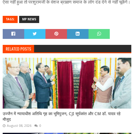
ऐसा नहीं हुआ तो परशुरामजी के वंशज ब्राह्मण समाज के लोग दंड देने से नहीं चूकेंगे।
TAGS:
MP NEWS
RELATED POSTS
उज्जैन में न्यायाधीश अतिथि गृह का भूमिपूजन, CJI सूर्यकांत और CM डॉ. यादव रहे
मौजूद
August 08, 2026
0