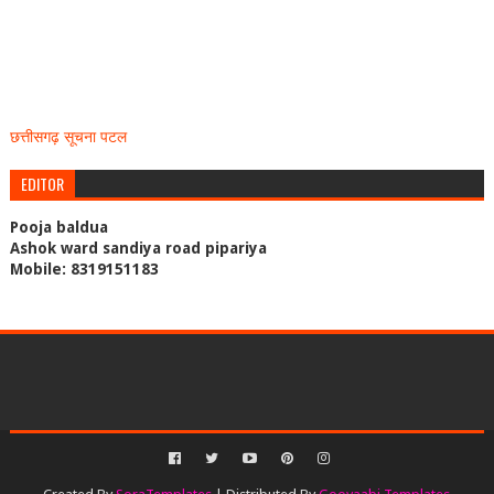
छत्तीसगढ़ सूचना पटल
EDITOR
Pooja baldua
Ashok ward sandiya road pipariya
Mobile: 8319151183