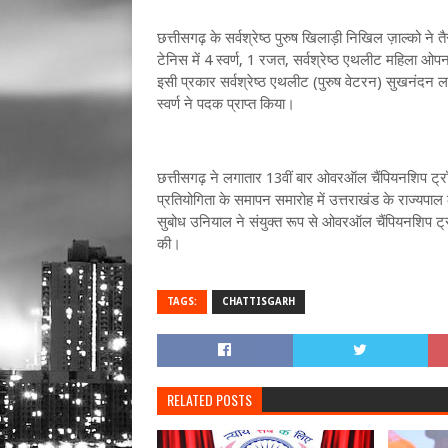
छत्तीसगढ़ के सर्वश्रेष्ठ पुरुष खिलाड़ी निखिल ज़ाल्को ने त
टेनिस में 4 स्वर्ण, 1 रजत, सर्वश्रेष्ठ एथलीट महिला ओपन
इसी प्रकार सर्वश्रेष्ठ एथलीट (पुरुष वेटरन) सुखनंदन ला
स्वर्ण ने पदक प्राप्त किया।
छत्तीसगढ़ ने लगातार 13वीं बार ओवरऑल चैंपियनशि
प्रतियोगिता के समापन समारोह में उत्तराखंड के राज्यपाल 
सुबोध उनियाल ने संयुक्त रूप से ओवरऑल चैंपियनशिप ट्र
की।
TAGS:
CHATTISGARH
RELATED POSTS