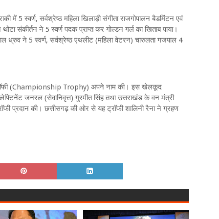
ैराकी में 5 स्वर्ण, सर्वश्रेष्ठ महिला खिलाड़ी संगीता राजगोपालन बैडमिंटन एवं
 थोटा संकीर्तन ने 5 स्वर्ण पदक प्राप्त कर गोल्डन गर्ल का खिताब पाया।
ल ध्रुव ने 5 स्वर्ण, सर्वश्रेष्ठ एथलीट (महिला वेटरन) चारुलता गजपाल 4
प ट्रॉफी (Championship Trophy) अपने नाम की। इस खेलकूद
लेफ्टिनेंट जनरल (सेवानिवृत्त) गुरमीत सिंह तथा उत्तराखंड के वन मंत्री
ॉफी प्रदान की। छत्तीसगढ़ की ओर से यह ट्रॉफी शालिनी रैना ने ग्रहण