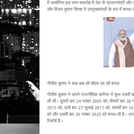
में आयोजित इस भव्य समारोह में देश के प्रधानमंत्री और
और विजय कुमार सिन्हा ने उपमुख्यमंत्री के रूप में शपथ
नीतीश कुमार ने कब-कब ली सीएम पद की शपथ
नीतीश कुमार ने अपने राजनीतिक करियर में कुल दसवीं बा
ली थी। दूसरी बार 24 नवंबर 2005 को, तीसरी बार 26 न
2015 को, छठी बार 27 जुलाई 2017 को, सातवीं बार 16 
को और दसवीं बार 20 नवंबर 2025 को शपथ ली है। उनका 
रिकॉर्ड है।