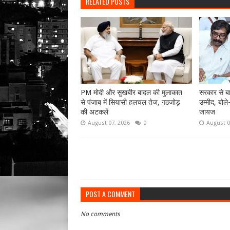
RELATED POSTS
PM मोदी और सुखबीर बादल की मुलाकात
सरकार से बा
से पंजाब में सियासी हलचल तेज, गठजोड़
उम्मीद, बोले
की अटकलें
जायज
August 07, 2026
0
August 0
POST A COMMENT
No comments