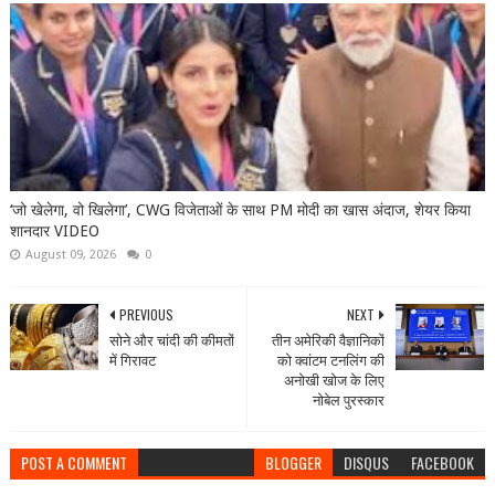
‘जो खेलेगा, वो खिलेगा’, CWG विजेताओं के साथ PM मोदी का खास अंदाज, शेयर किया
शानदार VIDEO
August 09, 2026
0
PREVIOUS
NEXT
सोने और चांदी की कीमतों
तीन अमेरिकी वैज्ञानिकों
में गिरावट
को क्वांटम टनलिंग की
अनोखी खोज के लिए
नोबेल पुरस्कार
POST A COMMENT
BLOGGER
DISQUS
FACEBOOK