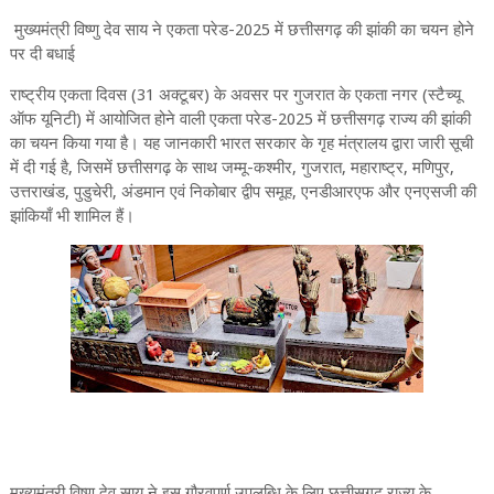
मुख्यमंत्री विष्णु देव साय ने एकता परेड-2025 में छत्तीसगढ़ की झांकी का चयन होने
पर दी बधाई
राष्ट्रीय एकता दिवस (31 अक्टूबर) के अवसर पर गुजरात के एकता नगर (स्टैच्यू
ऑफ यूनिटी) में आयोजित होने वाली एकता परेड-2025 में छत्तीसगढ़ राज्य की झांकी
का चयन किया गया है। यह जानकारी भारत सरकार के गृह मंत्रालय द्वारा जारी सूची
में दी गई है, जिसमें छत्तीसगढ़ के साथ जम्मू-कश्मीर, गुजरात, महाराष्ट्र, मणिपुर,
उत्तराखंड, पुडुचेरी, अंडमान एवं निकोबार द्वीप समूह, एनडीआरएफ और एनएसजी की
झांकियाँ भी शामिल हैं।
मुख्यमंत्री विष्णु देव साय ने इस गौरवपूर्ण उपलब्धि के लिए छत्तीसगढ़ राज्य के