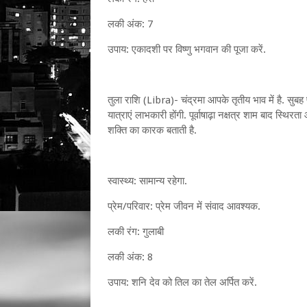
लकी अंक: 7
उपाय: एकादशी पर विष्णु भगवान की पूजा करें.
तुला राशि (Libra)- चंद्रमा आपके तृतीय भाव में है. सुबह 
यात्राएं लाभकारी होंगी. पूर्वाषाढ़ा नक्षत्र शाम बाद स
शक्ति का कारक बताती है.
स्वास्थ्य: सामान्य रहेगा.
प्रेम/परिवार: प्रेम जीवन में संवाद आवश्यक.
लकी रंग: गुलाबी
लकी अंक: 8
उपाय: शनि देव को तिल का तेल अर्पित करें.