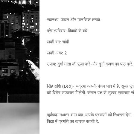
स्वास्थ्य: पाचन और मानसिक तनाव.
प्रेम/परिवार: विवादों से बचें.
लकी रंग: चांदी
लकी अंक: 2
उपाय: दुर्गा माता की पूजा करें और दुर्गा कवच का पाठ करें.
सिंह राशि (Leo)- चंद्रमा आपके पंचम भाव में है. सुबह पूर
को विशेष सफलता मिलेगी. संतान पक्ष से सुखद समाचार सं
पूर्वाषाढ़ा नक्षत्र शाम बाद आपके प्रयासों को स्थिरता दे
विद्या में प्रगति का कारक बताती है.