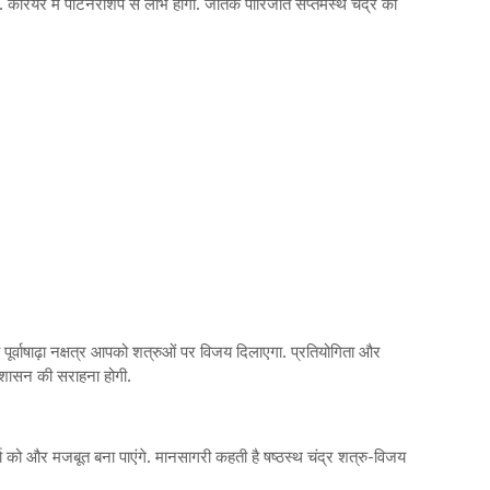
 देगा. करियर में पार्टनरशिप से लाभ होगा. जातक पारिजात सप्तमस्थ चंद्र को
 पूर्वाषाढ़ा नक्षत्र आपको शत्रुओं पर विजय दिलाएगा. प्रतियोगिता और
नुशासन की सराहना होगी.
र्या को और मजबूत बना पाएंगे. मानसागरी कहती है षष्ठस्थ चंद्र शत्रु-विजय