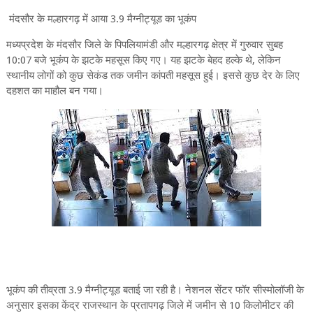
मंदसौर के मल्हारगढ़ में आया 3.9 मैग्नीट्यूड का भूकंप
मध्यप्रदेश के मंदसौर जिले के पिपलियामंडी और मल्हारगढ़ क्षेत्र में गुरुवार सुबह
10:07 बजे भूकंप के झटके महसूस किए गए। यह झटके बेहद हल्के थे, लेकिन
स्थानीय लोगों को कुछ सेकंड तक जमीन कांपती महसूस हुई। इससे कुछ देर के लिए
दहशत का माहौल बन गया।
भूकंप की तीव्रता 3.9 मैग्नीट्यूड बताई जा रही है। नेशनल सेंटर फॉर सीस्मोलॉजी के
अनुसार इसका केंद्र राजस्थान के प्रतापगढ़ जिले में जमीन से 10 किलोमीटर की