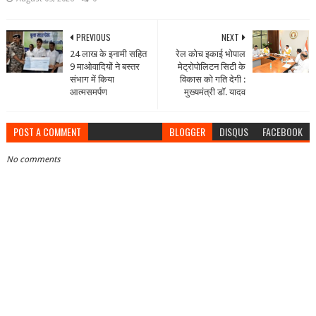
PREVIOUS
NEXT
24 लाख के इनामी सहित
रेल कोच इकाई भोपाल
9 माओवादियों ने बस्तर
मेट्रोपोलिटन सिटी के
संभाग में किया
विकास को गति देगी :
आत्मसमर्पण
मुख्यमंत्री डॉ. यादव
POST A COMMENT
BLOGGER
DISQUS
FACEBOOK
No comments