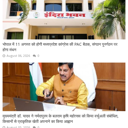
भोपाल में 11 अगस्त को होगी मध्यप्रदेश कांग्रेस की PAC बैठक, संगठन पुनर्गठन पर
होगा मंथन
August 06, 2026
0
मुख्यमंत्री डॉ. यादव ने नर्मदापुरम के बलराम कृषि महोत्सव को किया वर्चुअली संबोधित,
किसानों से प्राकृतिक खेती अपनाने का किया आह्वान
August 05, 2026
0