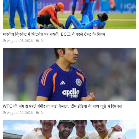
भारतीय क्रिकेट में फिटनेस पर सख्ती, BCCI ने बदले टेस्ट के नियम
August 06, 2026
0
WTC की जंग से पहले गंभीर का बड़ा फैसला, टीम इंडिया के साथ जुड़े 4 स्पिनर्स
August 04, 2026
0