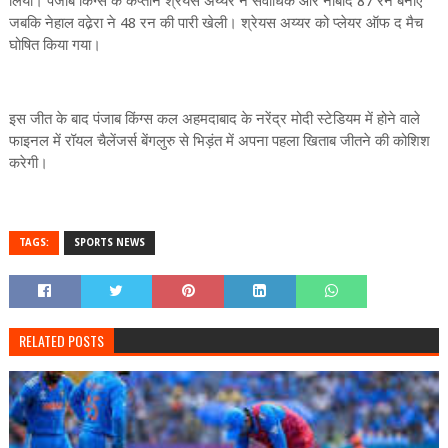
लिया। पंजाब किंग्स के कप्तान श्रेयस अय्यर ने सर्वाधिक और नाबाद 87 रन बनाए
जबकि नेहाल वढे़रा ने 48 रन की पारी खेली। श्रेयस अय्यर को प्लेयर ऑफ द मैच
घोषित किया गया।
इस जीत के बाद पंजाब किंग्स कल अहमदाबाद के नरेंद्र मोदी स्टेडियम में होने वाले
फाइनल में रॉयल चैलेंजर्स बेंगलुरु से भिड़ंत में अपना पहला खिताब जीतने की कोशिश
करेगी।
TAGS:
SPORTS NEWS
RELATED POSTS