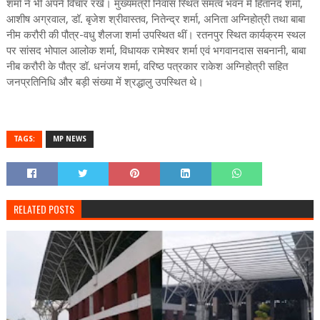
शर्मा ने भी अपने विचार रखे। मुख्यमंत्री निवास स्थित समत्व भवन में हितानंद शर्मा,
आशीष अग्रवाल, डॉ. बृजेश श्रीवास्तव, नितेन्द्र शर्मा, अनिता अग्निहोत्री तथा बाबा
नीम करौरी की पौत्र-वधु शैलजा शर्मा उपस्थित थीं। रतनपुर स्थित कार्यक्रम स्थल
पर सांसद भोपाल आलोक शर्मा, विधायक रामेश्वर शर्मा एवं भगवानदास सबनानी, बाबा
नीब करौरी के पौत्र डॉ. धनंजय शर्मा, वरिष्ठ पत्रकार राकेश अग्निहोत्री सहित
जनप्रतिनिधि और बड़ी संख्या में श्रद्धालु उपस्थित थे।
TAGS:
MP NEWS
RELATED POSTS