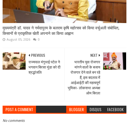
मुख्यमंत्री डॉ. यादव ने नर्मदापुरम के बलराम कृषि महोत्सव को किया वर्चुअली संबोधित,
किसानों से प्राकृतिक खेती अपनाने का किया आह्वान
August 05, 2026
0
PREVIOUS
NEXT
राज्यपाल मंगुभाई पटेल ने
भारतीय युवा रोजगार
भगवान बिरसा मुंडा को दी
मांगने वालों के बजाय
श्रद्धांजलि
रोजगार देने वाले बन रहे
हैं, इस बदलाव में
आईआईटी की महत्वपूर्ण
भूमिका- लोकसभा अध्यक्ष
ओम बिरला
POST A COMMENT
BLOGGER
DISQUS
FACEBOOK
No comments