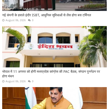
नई कंपनी के हवाले इंदौर ISBT, आधुनिक सुविधाओं से लैस होगा बस टर्मिनल
August 06, 2026
0
भोपाल में 11 अगस्त को होगी मध्यप्रदेश कांग्रेस की PAC बैठक, संगठन पुनर्गठन पर
होगा मंथन
August 06, 2026
0