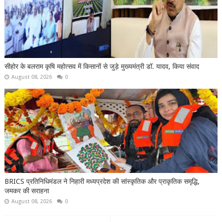
सीहोर के बलराम कृषि महोत्सव में किसानों से जुड़े मुख्यमंत्री डॉ. यादव, किया संवाद
August 08, 2026
0
BRICS प्रतिनिधिमंडल ने निहारी मध्यप्रदेश की सांस्कृतिक और प्राकृतिक समृद्धि,
जमकर की सराहना
August 08, 2026
0