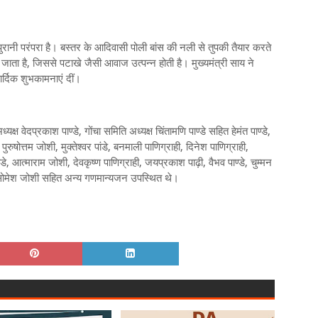
ं पुरानी परंपरा है। बस्तर के आदिवासी पोली बांस की नली से तुपकी तैयार करते
जाता है, जिससे पटाखे जैसी आवाज उत्पन्न होती है। मुख्यमंत्री साय ने
ार्दिक शुभकामनाएं दीं।
ष वेदप्रकाश पाण्डे, गोंचा समिति अध्यक्ष चिंतामणि पाण्डे सहित हेमंत पाण्डे,
पुरुषोत्तम जोशी, मुक्तेश्वर पांडे, बनमाली पाणिग्राही, दिनेश पाणिग्राही,
ांडे, आत्माराम जोशी, देवकृष्ण पाणिग्राही, जयप्रकाश पाढ़ी, वैभव पाण्डे, चुम्मन
ढ़ी, सोमेश जोशी सहित अन्य गणमान्यजन उपस्थित थे।