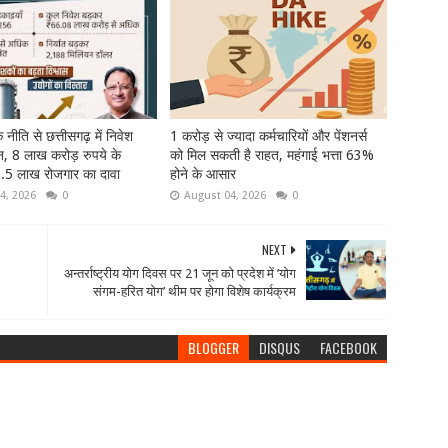
नीति से छत्तीसगढ़ में निवेश
1 करोड़ से ज्यादा कर्मचारियों और पेंशनर्स
, 8 लाख करोड़ रुपये के
को मिल सकती है राहत, महंगाई भत्ता 63%
.5 लाख रोजगार का दावा
होने के आसार
4, 2026
0
August 04, 2026
0
NEXT
अन्तर्राष्ट्रीय योग दिवस पर 21 जून को प्रदेश में ’योग
संगम-हरित योग’ थीम पर होगा विशेष कार्यक्रम
BLOGGER
DISQUS
FACEBOOK