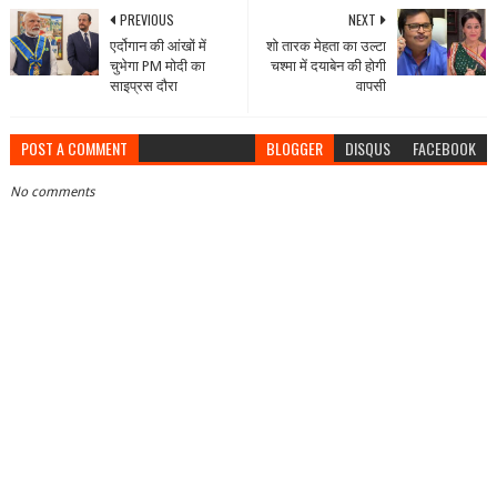
PREVIOUS
NEXT
एर्दोगान की आंखों में
शो तारक मेहता का उल्टा
चुभेगा PM मोदी का
चश्मा में दयाबेन की होगी
साइप्रस दौरा
वापसी
POST A COMMENT
BLOGGER
DISQUS
FACEBOOK
No comments