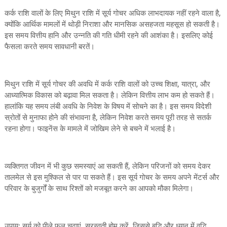
कर्क राशि वालों के लिए मिथुन राशि में सूर्य गोचर अधिक लाभदायक नहीं रहने वाला है,
क्योंकि आर्थिक मामलों में थोड़ी निराशा और मानसिक असहजता महसूस हो सकती है।
इस समय वित्तीय हानि और उन्नति की गति धीमी रहने की आशंका है। इसलिए कोई
फैसला करते समय सावधानी बरतें।
मिथुन राशि में सूर्य गोचर की अवधि में कर्क राशि वालों को उच्च शिक्षा, यात्रा, और
आध्यात्मिक विकास को बढ़ावा मिल सकता है। लेकिन वित्तीय लाभ कम हो सकते हैं।
हालांकि यह समय लंबी अवधि के निवेश के विषय में सोचने का है। इस समय विदेशी
स्रोतों से मुनाफा होने की संभावना है, लेकिन निवेश करते समय पूरी तरह से सतर्क
रहना होगा। फाइनेंस के मामले में जोखिम लेने से बचने में भलाई है।
व्यक्तिगत जीवन में भी कुछ समस्याएं आ सकती हैं, लेकिन परिजनों को समय देकर
तालमेल से इस मुश्किल से पार पा सकते हैं। इस सूर्य गोचर के समय अपने मेंटर्स और
परिवार के बुजुर्गों के साथ रिश्तों को मजबूत करने का आपको मौका मिलेगा।
उपाय: सूर्य को पीले फूल चढ़ाएं, सरस्वती होम करें, जिससे बुद्धि और ध्यान में वृद्धि