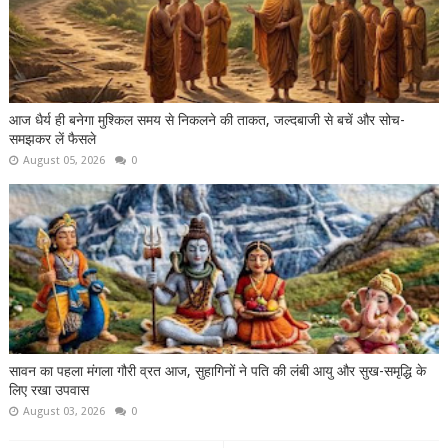
आज धैर्य ही बनेगा मुश्किल समय से निकलने की ताकत, जल्दबाजी से बचें और सोच-
समझकर लें फैसले
August 05, 2026
0
सावन का पहला मंगला गौरी व्रत आज, सुहागिनों ने पति की लंबी आयु और सुख-समृद्धि के
लिए रखा उपवास
August 03, 2026
0