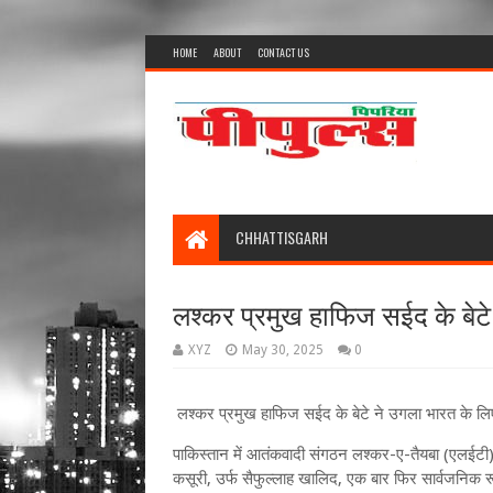
HOME
ABOUT
CONTACT US
CHHATTISGARH
लश्कर प्रमुख हाफिज सईद के बेट
XYZ
May 30, 2025
0
लश्कर प्रमुख हाफिज सईद के बेटे ने उगला भारत के ल
पाकिस्तान में आतंकवादी संगठन लश्कर-ए-तैयबा (एलईटी
कसूरी, उर्फ सैफुल्लाह खालिद, एक बार फिर सार्वजनिक र