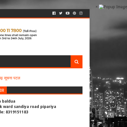
×
सगढ़ सूचना पटल
TOR
a baldua
k ward sandiya road pipariya
le: 8319151183