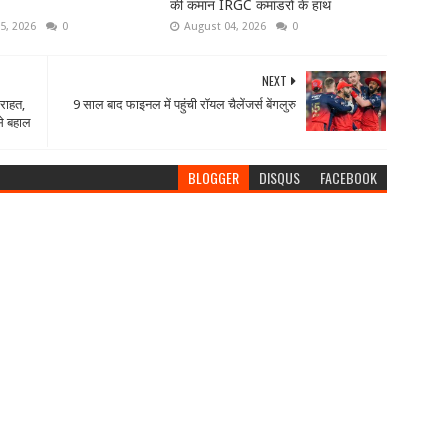
की कमान IRGC कमांडरों के हाथ
5, 2026
0
August 04, 2026
0
NEXT
 राहत,
9 साल बाद फाइनल में पहुंची रॉयल चैलेंजर्स बेंगलुरु
से बहाल
BLOGGER
DISQUS
FACEBOOK