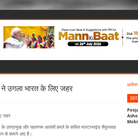
े ने उगला भारत के लिए जहर
छत्ती
EDI
Pooj
िए जहर
Asho
Mobi
) के उपप्रमुख और पहलगाम आतंकी हमले के कथित मास्टरमाइंड सैफुल्लाह
ूप से सामने आए हैं।