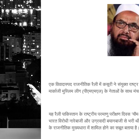
एक विवादास्पद राजनीतिक रैली में कसूरी ने संयुक्त राष्
मार्काजी मुस्लिम लीग (पीएमएमएल) के नेताओं के साथ मं
यह रैली पाकिस्तान के राष्ट्रीय परमाणु परीक्षण दिवस
भारत विरोधी नारेबाजी और उग्रवादी बयानबाजी से भरी थी
के राजनीतिक मुख्यधारा में शामिल होने का सबूत बताया है