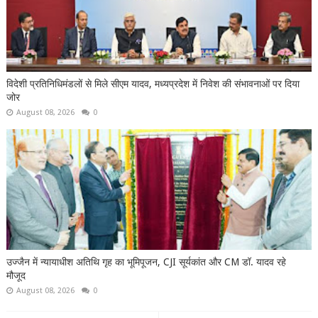
विदेशी प्रतिनिधिमंडलों से मिले सीएम यादव, मध्यप्रदेश में निवेश की संभावनाओं पर दिया
जोर
August 08, 2026
0
उज्जैन में न्यायाधीश अतिथि गृह का भूमिपूजन, CJI सूर्यकांत और CM डॉ. यादव रहे
मौजूद
August 08, 2026
0