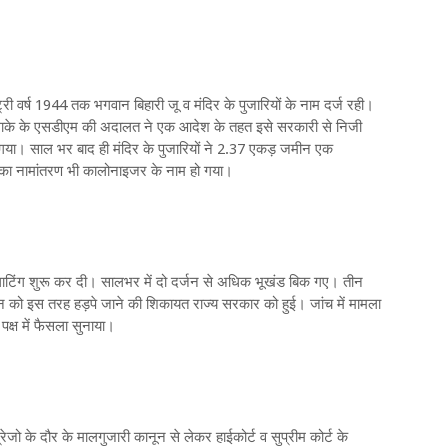
्ट्री वर्ष 1944 तक भगवान बिहारी जू व मंदिर के पुजारियों के नाम दर्ज रही।
इलाके के एसडीएम की अदालत ने एक आदेश के तहत इसे सरकारी से निजी
ा गया। साल भर बाद ही मंदिर के पुजारियों ने 2.37 एकड़ जमीन एक
न का नामांतरण भी कालोनाइजर के नाम हो गया।
्लाटिंग शुरू कर दी। सालभर में दो दर्जन से अधिक भूखंड बिक गए। तीन
 को इस तरह हड़पे जाने की शिकायत राज्य सरकार को हुई। ​जांच में मामला
पक्ष में फैसला सुनाया।
रेजो के दौर के मालगुजारी कानून से लेकर हाईकोर्ट व सुप्रीम कोर्ट के