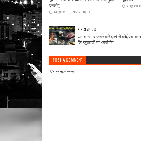
एमओयू
August 0
August 06, 2026
0
PREVIOUS
अमावस्या पर जरूर करें इनमें से कोई एक काम
देंगे खुशहाली का आशीर्वाद
POST A COMMENT
No comments