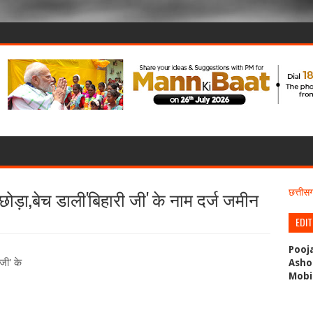
ोड़ा,बेच डाली'बिहारी जी' के नाम दर्ज जमीन
छत्ती
EDI
Pooj
 जी' के
Asho
Mobi