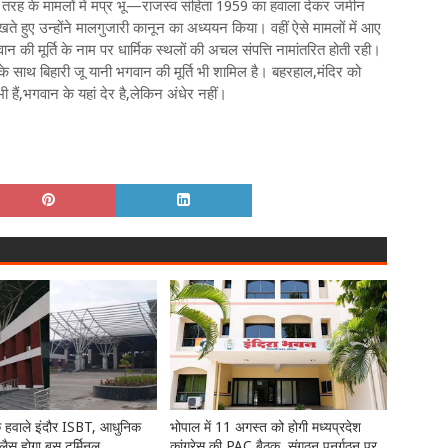
तरह के मामलों में मप्र भू—राजस्व संहिता 1959 का हवाला देकर जमीन
खते हुए उन्होंने मालगुजारी कानून का अध्ययन किया। वहीं ऐसे मामलों में आए
वान की मूर्ति के नाम पर धार्मिक स्थलों की अचल संपत्ति नामांतरित होती रही।
ं के साथ बिहारी जू यानी भगवान की मूर्ति भी शामिल है। बहरहाल,मंदिर को
हैं,भगवान के यहां देर है,लेकिन अंधेर नहीं।
े हवाले इंदौर ISBT, आधुनिक
भोपाल में 11 अगस्त को होगी मध्यप्रदेश
 लैस होगा बस टर्मिनल
कांग्रेस की PAC बैठक, संगठन पुनर्गठन पर