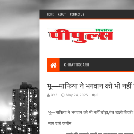
HOME
ABOUT
CONTACT US
CHHATTISGARH
भू​—माफिया ने भगवान को भी नहीं छ
XYZ
May 24, 2025
0
भू​—माफिया ने भगवान को भी नहीं छोड़ा,बेच डाली'बिहारी
नाम दर्ज जमीन