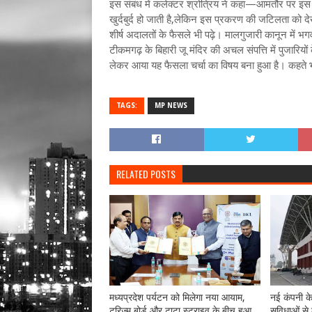
इस संबंध में कलेक्टर श्रोत्रिय ने कहा—आमतौर पर इस 
खुर्दबुर्द हो जाती है,लेकिन इस प्रकरण की जटिलता को दे
शीर्ष अदालतों के फैसले भी पढ़े। मालगुजारी कानून में भग
टीकमगढ़ के बिहारी जू मंदिर की अचल संपत्ति में पुजारियो
लेकर आया यह फैसला चर्चा का विषय बना हुआ है। कहते भी 
TAGS:
MP NEWS
RELATED POSTS
मध्यप्रदेश पर्यटन को मिलेगा नया आयाम,
नई कंपनी क
टूरिज्म बोर्ड और टाटा स्ट्राइव के बीच हुआ
सुविधाओं से