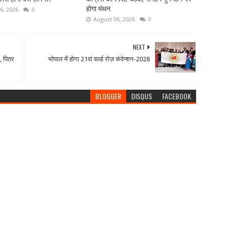
होगा मंथन
6, 2026
0
August 06, 2026
0
NEXT
, पितर
भोपाल में होगा 21वां वर्ल्ड रोज़ कंवेन्शन-2028
BLOGGER
DISQUS
FACEBOOK