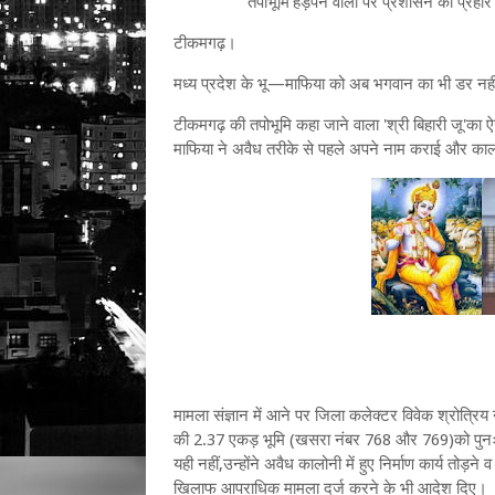
'तपोभूमि'हड़पने वालों पर प्रशासन का प्रहार
टीकमगढ़।
मध्य प्रदेश के भू—माफिया को अब भगवान का भी डर नह
टीकमगढ़ की तपोभूमि कहा जाने वाला 'श्री बिहारी जू'क
माफिया ने अवैध तरीके से पहले अपने नाम कराई और काल
मामला संज्ञान में आने पर जिला कलेक्टर विवेक श्रोत्रिय
की 2.37 एकड़ भूमि (खसरा नंबर 768 और 769)को पुनः 
यही नहीं,उन्होंने अवैध कालोनी में हुए निर्माण कार्य तोड़न
खिलाफ आपराधिक मामला दर्ज करने के भी आदेश दिए।