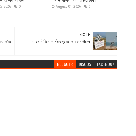
ज से जताया खेद
'कवच योजना' को दी हरी झंडी
5, 2026
0
August 04, 2026
0
NEXT
ो संघ लोक
भारत ने किया भार्गवास्त्र का सफल परीक्षण
BLOGGER
DISQUS
FACEBOOK