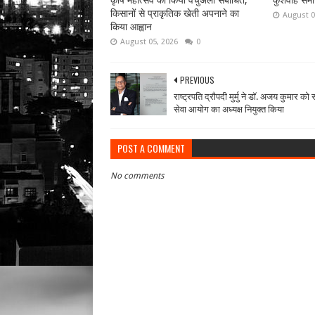
कृषि महोत्सव को किया वर्चुअली संबोधित,
कुशवाह समा
किसानों से प्राकृतिक खेती अपनाने का
August 0
किया आह्वान
August 05, 2026
0
PREVIOUS
राष्ट्रपति द्रौपदी मुर्मु ने डॉ. अजय कुमार क
सेवा आयोग का अध्यक्ष नियुक्त किया
POST A COMMENT
No comments