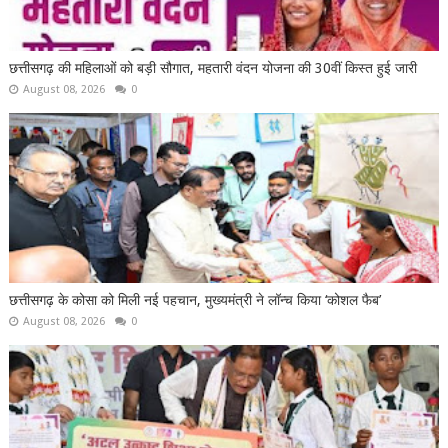
छत्तीसगढ़ की महिलाओं को बड़ी सौगात, महतारी वंदन योजना की 30वीं किस्त हुई जारी
August 08, 2026
0
छत्तीसगढ़ के कोसा को मिली नई पहचान, मुख्यमंत्री ने लॉन्च किया ‘कोशल फैब’
August 08, 2026
0